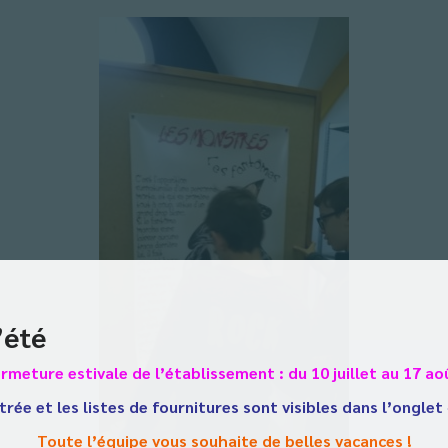
’été
rmeture estivale de l’établissement : du 10 juillet au 17 ao
trée et les listes de fournitures sont visibles dans l’onglet
Toute l’équipe vous souhaite de belles vacances !