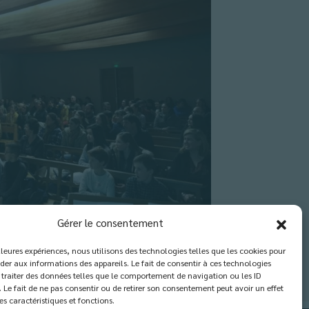
Gérer le consentement
illeures expériences, nous utilisons des technologies telles que les cookies pour
der aux informations des appareils. Le fait de consentir à ces technologies
traiter des données telles que le comportement de navigation ou les ID
. Le fait de ne pas consentir ou de retirer son consentement peut avoir un effet
es caractéristiques et fonctions.