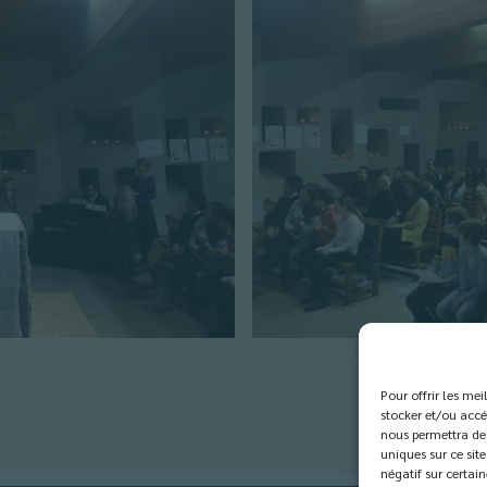
Pour offrir les me
stocker et/ou accé
nous permettra de 
uniques sur ce site
négatif sur certain