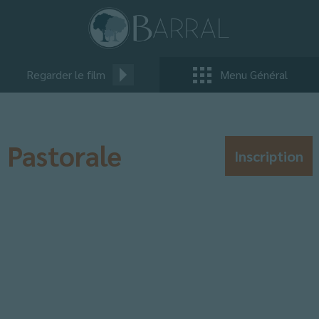
Regarder le film
Menu Général
Pastorale
Inscription