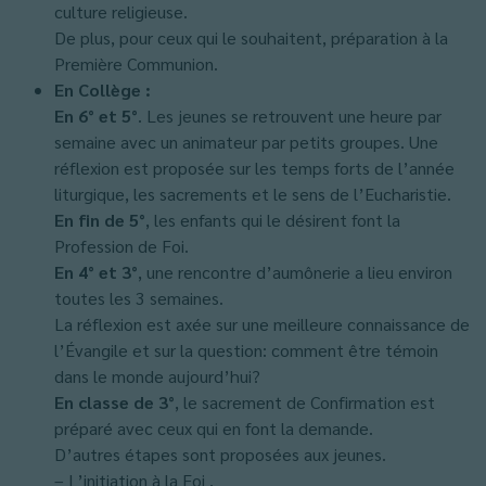
culture religieuse.
De plus, pour ceux qui le souhaitent, préparation à la
Première Communion.
En Collège :
En 6° et 5°
. Les jeunes se retrouvent une heure par
semaine avec un anima­teur par petits groupes. Une
réflexion est proposée sur les temps forts de l’année
liturgique, les sacrements et le sens de l’Eucharistie.
En fin de 5°
, les enfants qui le désirent font la
Profession de Foi.
En 4° et 3°
, une rencontre d’aumônerie a lieu environ
toutes les 3 semaines.
La réflexion est axée sur une meilleure connaissance de
l’Évangile et sur la question: comment être témoin
dans le monde aujourd’hui?
En classe de 3°
, le sacrement de Confirmation est
préparé avec ceux qui en font la demande.
D’autres étapes sont proposées aux jeunes.
– L’initiation à la Foi .