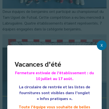
Deux équipes de benjamins ont participé au championnat du
Tarn Ugsel de Futsal. Cette compétition a eu lieu mercredi à
Labruguière. Quatre établissements étaient représentés. 7
équipes engagées dans la catégorie benjamins.
X
Vacances d’été
Fermeture estivale de l’établissement : du
10 juillet au 17 août.
La circulaire de rentrée et les listes de
fournitures sont visibles dans l’onglet
« Infos pratiques ».
Toute l’équipe vous souhaite de belles