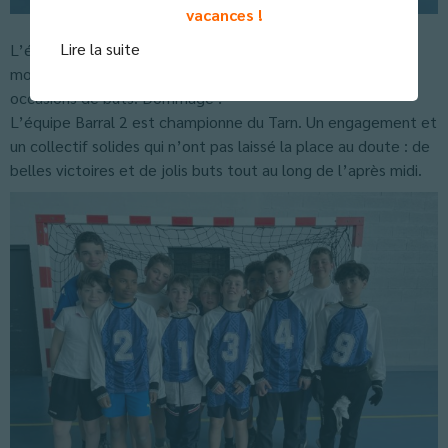
vacances !
Lire la suite
L’équipe Barral 1 termine 6° et n’a pas démérité. Elle a
montré un bel état d’esprit et un joli collectif, de belles
occasions de buts. Dommage !
L’équipe Barral 2 est championne du Tarn. Un engagement et
un collectif solides qui n’ont pas laissé la place au doute : de
belles victoires et de jolis buts tout au long de l’après midi.