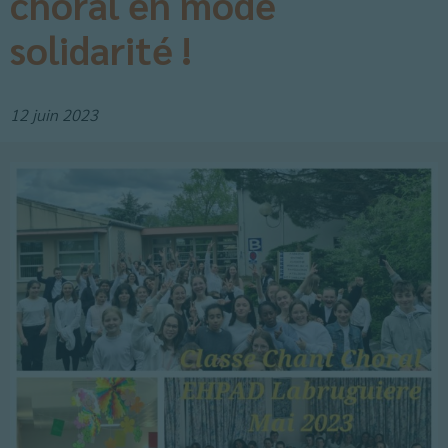
choral en mode
solidarité !
12 juin 2023