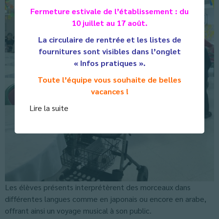
Fermeture estivale de l’établissement : du
10 juillet au 17 août.
La circulaire de rentrée et les listes de
fournitures sont visibles dans l’onglet
« Infos pratiques ».
Toute l’équipe vous souhaite de belles
vacances !
Lire la suite
Les élèves présents interprétèrent des morceaux dans
différentes langues comme en japonais ou encore en arabe,
offrant ainsi un voyage musical à son public.