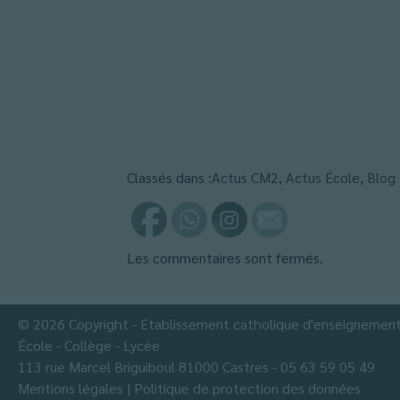
Classés dans :
Actus CM2
,
Actus École
,
Blog
Les commentaires sont fermés.
© 2026 Copyright - Etablissement catholique d'enseignemen
École - Collège - Lycée
113 rue Marcel Briguiboul 81000 Castres - 05 63 59 05 49
Mentions légales
|
Politique de protection des données