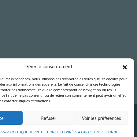
Gérer le consentement
illeures expériences, nous utilisons des technologies telles que les cookies pour
der aux informations des appareils. Le fait de consentir à ces technologies
traiter des données telles que le comportement de navigation ou les ID
. Le fait de ne pas consentir ou de retirer son consentement peut avoir un effet
es caractéristiques et fonctions.
ter
Refuser
Voir les préférences
cookies
POLITIQUE DE PROTECTION DES DONNÉES À CARACTÈRE PERSONNEL
X
Fermer