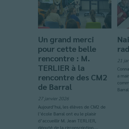
Un grand merci
Nai
pour cette belle
rad
rencontre : M.
21 ja
TERLIER à la
Conna
rencontre des CM2
a main
comme
de Barral
Barral.
27 janvier 2026
Aujourd’hui, les élèves de CM2 de
l’école Barral ont eu le plaisir
d’accueillir M. Jean TERLIER,
député de la circonscription....