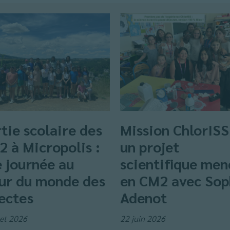
tie scolaire des
Mission ChlorISS
 à Micropolis :
un projet
 journée au
scientifique men
ur du monde des
en CM2 avec Sop
ectes
Adenot
let 2026
22 juin 2026