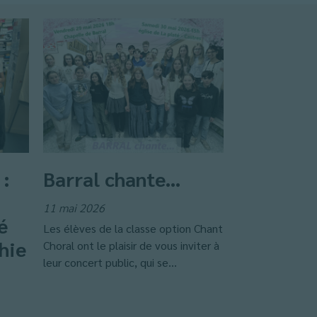
 :
Barral chante…
11 mai 2026
é
Les élèves de la classe option Chant
hie
Choral ont le plaisir de vous inviter à
leur concert public, qui se...