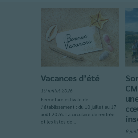
Vacances d’été
Sor
CM2
10 juillet 2026
une
Fermeture estivale de
cœ
l’établissement : du 10 juillet au 17
août 2026. La circulaire de rentrée
ins
et les listes de...
9 juil