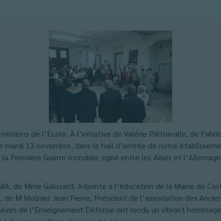
missions de l’École. À l’initiative de Valérie Piétravalle, de Fab
 mardi 13 novembre, dans le hall d’entrée de notre établisseme
la Première Guerre mondiale signé entre les Alliés et l’Allemag
, de Mme Galissard, Adjointe à l’éducation de la Mairie de Cast
de M Molinier Jean Pierre, Président de l’association des Anciens
élèves de l’Enseignement Défense ont rendu un vibrant hommage 