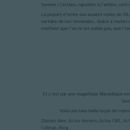
Somme ! Certains, rapatriés à l’arrière, sont
La plupart d’entre eux avaient moins de 30 an
certains de nos terminales…Grâce à toutes ce
méritent que l’on ne les oublie pas, que l’on
Et c’est par une magnifique Marseillaise 
leu
Voilà une bien belle leçon de mém
Classés dans :
Actus Anciens
,
Actus CM1
,
Ac
Collège
,
Blog