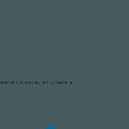
ulièrement concernés, ont consacré la
).