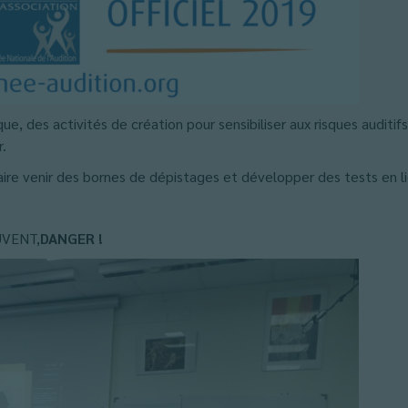
des activités de création pour sensibiliser aux risques auditif
r.
re venir des bornes de dépistages et développer des tests en 
UVENT,
DANGER !