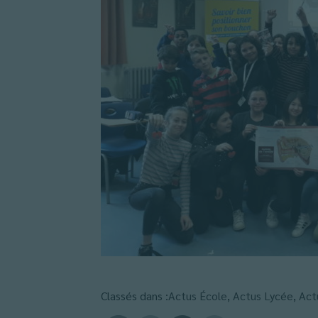
Classés dans :
Actus École
,
Actus Lycée
,
Act