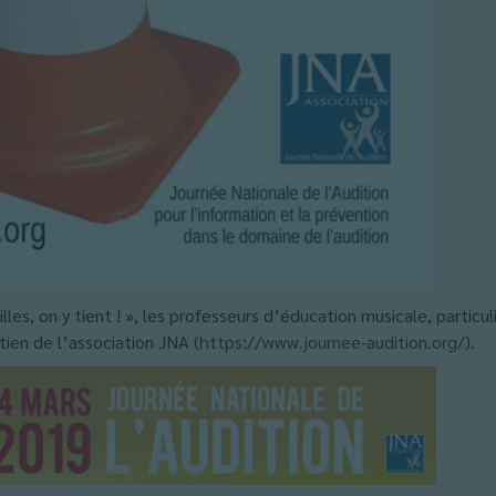
lles, on y tient ! », les professeurs d’éducation musicale, partic
tien de l’association JNA (
https://www.journee-audition.org/