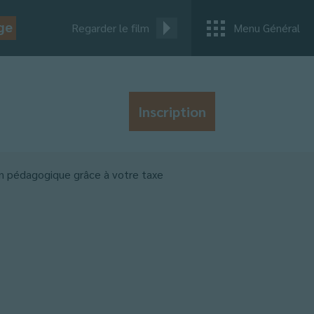
ge
Regarder le film
Menu Général
Inscription
ion pédagogique grâce à votre taxe