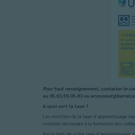
Pour tout renseignement, contacter le 
au 05.63.59.05.83 ou
economat@barralcas
A quoi sert la taxe ?
Les recettes de la taxe d’apprentissage rep
matériel nécessaire à la formation des coll
Par le biais de votre taxe d’apprentissage,