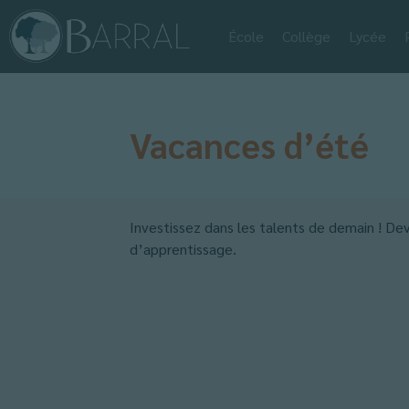
École
Collège
Lycée
Vacances d’été
Investissez dans les talents de demain ! De
d’apprentissage.