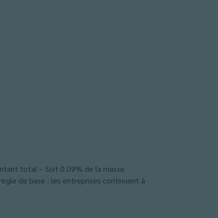
ntant total – Soit 0.09% de la masse
règle de base : les entreprises continuent à