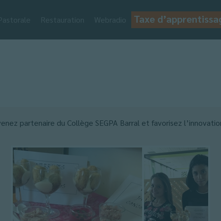
Taxe d’apprentissa
Pastorale
Restauration
Webradio
venez partenaire du Collège SEGPA Barral et favorisez l’innovat