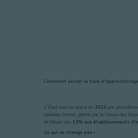
Comment verser la taxe d’apprentissag
L’État met en place en
2023
une plateforme
salariale brute), gérée par la Caisse des Dé
attribuer ces
13% aux établissements d’
Ce qui ne change pas :