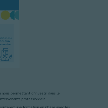
 nous permettant d’investir dans le
intervenants professionnels.
t soutenez une formation en phase avec les