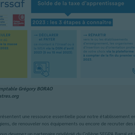
comptable Grégory BORAO
tres.org
résentent une ressource essentielle pour notre établissement en
égiens, de renouveler nos équipements ou encore de recruter des 
 vous devenez un partenaire privilégié du Collège SEGPA Barral e