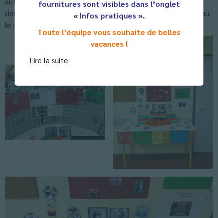
autel (composé de photos de Frida Kahlo et Diego Rivera:
fournitures sont visibles dans l’onglet
deux peintres mexicains, une tête de mort en sucre, de l’eau,
« Infos pratiques ».
le pain des morts, et des fleurs).
Toute l’équipe vous souhaite de belles
vacances !
Lire la suite