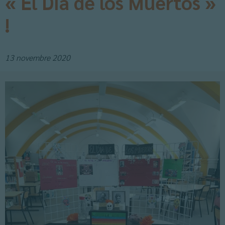
« El Día de los Muertos »
!
13 novembre 2020