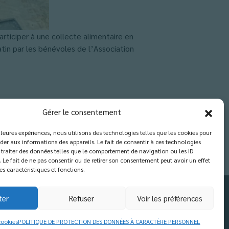
articiper à une collecte alimentaire en
tin par les bénévoles de l’Association
Gérer le consentement
illeures expériences, nous utilisons des technologies telles que les cookies pour
der aux informations des appareils. Le fait de consentir à ces technologies
traiter des données telles que le comportement de navigation ou les ID
. Le fait de ne pas consentir ou de retirer son consentement peut avoir un effet
es caractéristiques et fonctions.
ter
Refuser
Voir les préférences
cookies
POLITIQUE DE PROTECTION DES DONNÉES À CARACTÈRE PERSONNEL
X
Fermer