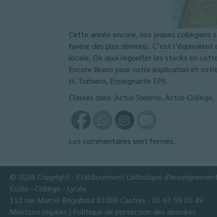
Cette année encore, nos jeunes collégiens se
faveur des plus démunis. C’est l’équivalent 
locale. De quoi regonfler les stocks en cett
Encore Bravo pour votre implication et votr
H. Torbiero, Enseignante EPS
Classés dans :
Actus Sixième
,
Actus-Collège
,
Les commentaires sont fermés.
© 2026 Copyright - Etablissement catholique d'enseignemen
École - Collège - Lycée
113 rue Marcel Briguiboul 81000 Castres - 05 63 59 05 49
Mentions légales
|
Politique de protection des données