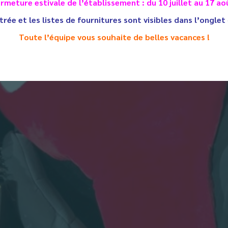
rmeture estivale de l’établissement : du 10 juillet au 17 ao
trée et les listes de fournitures sont visibles dans l’onglet
Toute l’équipe vous souhaite de belles vacances !