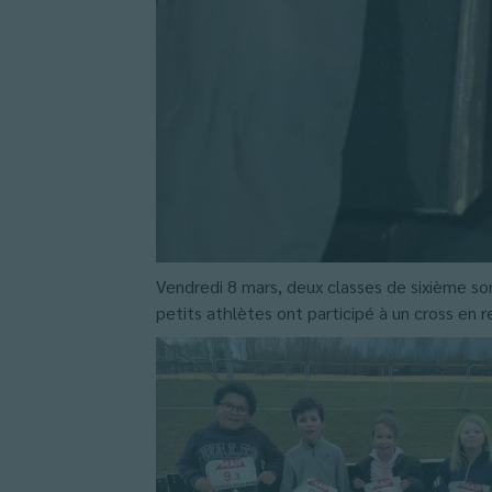
Vendredi 8 mars, deux classes de sixième so
petits athlètes ont participé à un cross en r