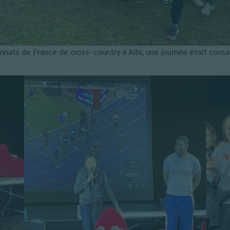
nnats de France de cross- country à Albi, une journée était consa