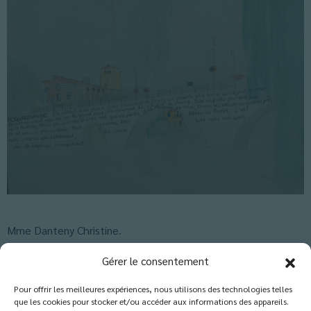
Mme Danteny Christine.
Classés dans :
Actus Troisième
,
Actus-Collège
,
Blog
Gérer le consentement
Pour offrir les meilleures expériences, nous utilisons des technologies telles
que les cookies pour stocker et/ou accéder aux informations des appareils.