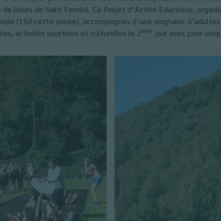
 de loisirs de Saint Ferréol. Ce Projet d’Action Educative, organ
 niveau (150 cette année), accompagnés d’une vingtaine d’adultes
ème
ées, activités sportives et culturelles le 2
jour avec pour uniqu