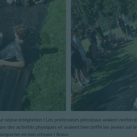
r séjour intégration ! Les professeurs principaux avaient renforc
s des activités physiques et avaient bien briffé les jeunes sur le 
 comporter en bon citoyen ! Bravo