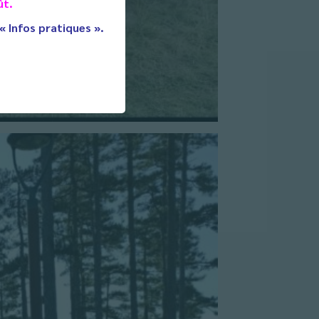
ût.
 « Infos pratiques ».