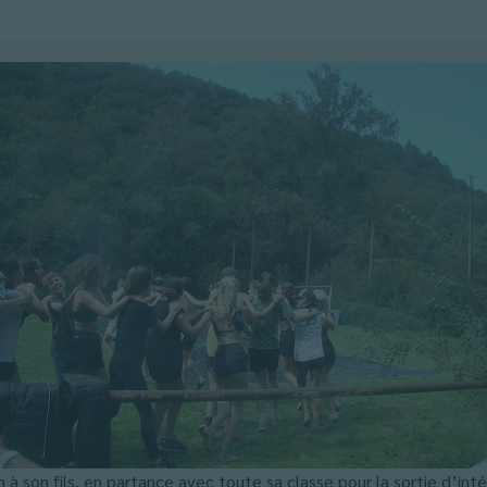
 son fils, en partance avec toute sa classe pour la sortie d’int