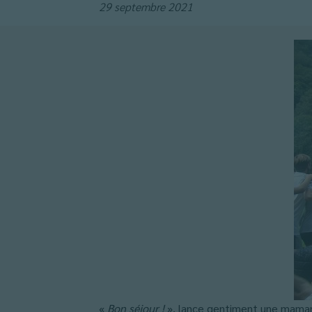
29 septembre 2021
«
Bon séjour !
», lance gentiment une maman à