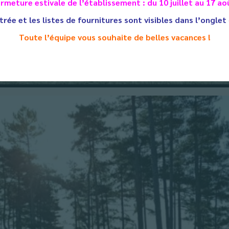
rmeture estivale de l’établissement : du 10 juillet au 17 ao
trée et les listes de fournitures sont visibles dans l’onglet
Toute l’équipe vous souhaite de belles vacances !