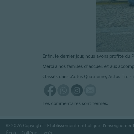
Enfin, le dernier jour, nous avons profité du 
Merci à nos familles d’accueil et aux accom
Classés dans :
Actus Quatrième
,
Actus Trois
Les commentaires sont fermés.
© 2026 Copyright - Etablissement catholique d'enseignemen
École - Collège - Lycée