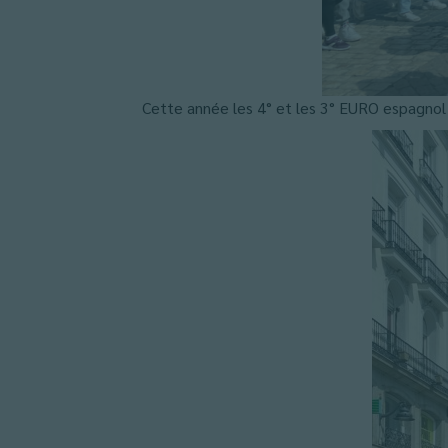
Cette année les 4° et les 3° EURO espagnol 