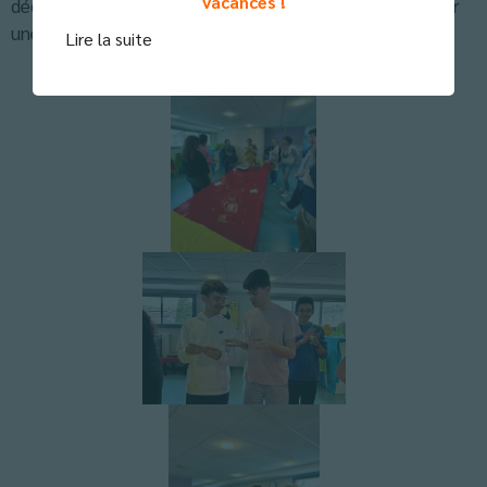
vacances !
découvrir le célèbre mate. Nous avons fini en chanson par
une berceuse typique!
Lire la suite