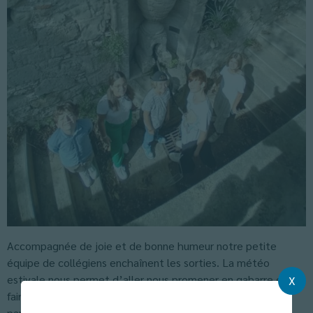
Accompagnée de joie et de bonne humeur notre petite
équipe de collégiens enchaînent les sorties. La météo
estivale nous permet d’aller nous promener en gabarre et de
X
faire de belles marches le long de l’Agoût. Les élèves
parcourent quelques kilomètres pour se rendre au cinéma