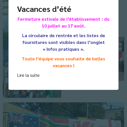
Vacances d’été
pour les dernières séances du « Lido ». Et aussi pour visiter
notre bel « Écusson », centre ville de Castres.
Fermeture estivale de l’établissement : du
10 juillet au 17 août.
La circulaire de rentrée et les listes de
fournitures sont visibles dans l’onglet
« Infos pratiques ».
Toute l’équipe vous souhaite de belles
vacances !
Lire la suite