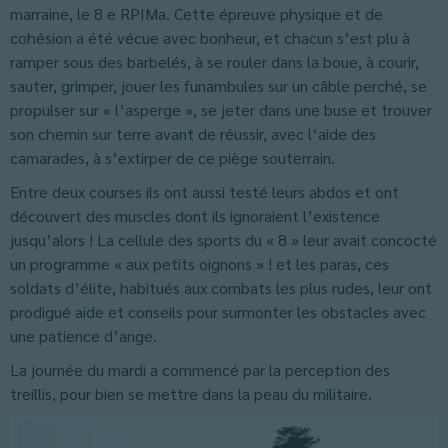
marraine, le 8 e RPIMa. Cette épreuve physique et de
cohésion a été vécue avec bonheur, et chacun s’est plu à
ramper sous des barbelés, à se rouler dans la boue, à courir,
sauter, grimper, jouer les funambules sur un câble perché, se
propulser sur « l’asperge », se jeter dans une buse et trouver
son chemin sur terre avant de réussir, avec l‘aide des
camarades, à s’extirper de ce piège souterrain.
Entre deux courses ils ont aussi testé leurs abdos et ont
découvert des muscles dont ils ignoraient l’existence
jusqu’alors ! La cellule des sports du « 8 » leur avait concocté
un programme « aux petits oignons » ! et les paras, ces
soldats d’élite, habitués aux combats les plus rudes, leur ont
prodigué aide et conseils pour surmonter les obstacles avec
une patience d’ange.
La journée du mardi a commencé par la perception des
treillis, pour bien se mettre dans la peau du militaire.