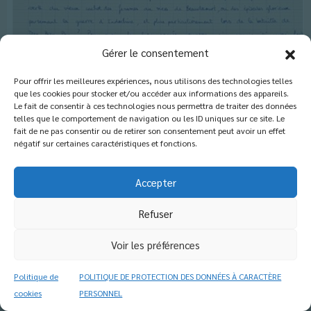
Gérer le consentement
Pour offrir les meilleures expériences, nous utilisons des technologies telles
que les cookies pour stocker et/ou accéder aux informations des appareils.
Le fait de consentir à ces technologies nous permettra de traiter des données
telles que le comportement de navigation ou les ID uniques sur ce site. Le
fait de ne pas consentir ou de retirer son consentement peut avoir un effet
négatif sur certaines caractéristiques et fonctions.
Accepter
Refuser
Voir les préférences
Politique de
POLITIQUE DE PROTECTION DES DONNÉES À CARACTÈRE
Classés dans :
Actus Lycée
,
Actus Première
,
Actus Seconde
,
X
Fermer
cookies
PERSONNEL
Blog