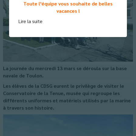
Toute l’équipe vous souhaite de belles
vacances !
Lire la suite
La journée du mercredi 13 mars se déroula sur la base
navale de Toulon.
Les élèves de la CDSG eurent le privilège de visiter le
Conservatoire de la Tenue, musée qui regroupe les
différents uniformes et matériels utilisés par la marine
à travers son histoire.