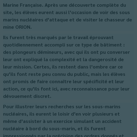
Marine Française. Après une découverte complète du
site, les élèves eurent aussi l’occasion de voir des sous
marins nucléaires d’attaque et de visiter le chasseur de
mine ORION.
Ils furent très marqués par le travail éprouvant
quotidiennement accompli sur ce type de bâtiment :
des plongeurs démineurs, avec qui ils ont pu converser
leur ont expliqué la complexité et la dangerosité de
leur mission. Certes, ils restent dans l’ombre car ce
qu’ils font reste peu connu du public, mais les élèves
ont promis de faire connaître leur spécificité et leur
action, ce qu’ils font ici, avec reconnaissance pour leur
dévouement discret.
Pour illustrer leurs recherches sur les sous-marins
nucléaires, ils eurent le loisir d’en voir plusieurs et
même d’assister à un exercice simulant un accident
nucléaire à bord du sous-marin, et ils furent
impressionnés par la précision des ordres donnés et