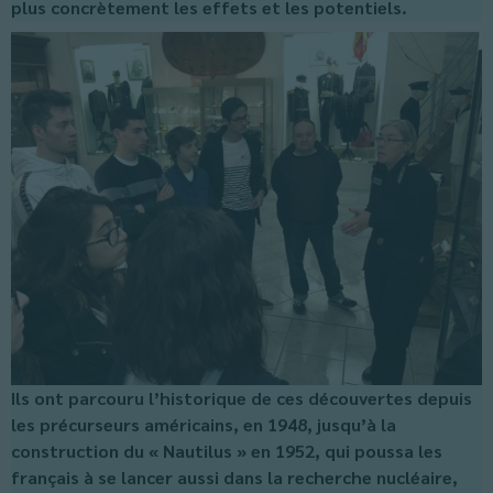
plus concrètement les effets et les potentiels.
Ils ont parcouru l’historique de ces découvertes depuis
les précurseurs américains, en 1948, jusqu’à la
construction du « Nautilus » en 1952, qui poussa les
français à se lancer aussi dans la recherche nucléaire,