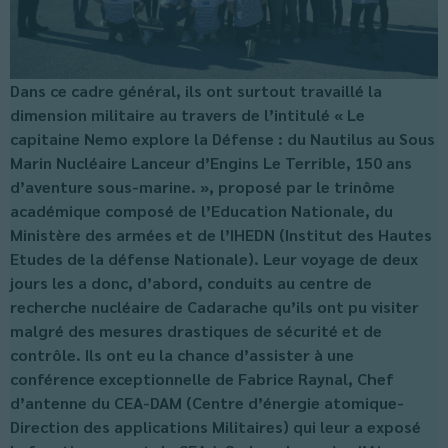
Dans ce cadre général, ils ont surtout travaillé la
dimension militaire au travers de l’intitulé « Le
capitaine Nemo explore la Défense : du Nautilus au Sous
Marin Nucléaire Lanceur d’Engins Le Terrible, 150 ans
d’aventure sous-marine. », proposé par le trinôme
académique composé de l’Education Nationale, du
Ministère des armées et de l’IHEDN (Institut des Hautes
Etudes de la défense Nationale). Leur voyage de deux
jours les a donc, d’abord, conduits au centre de
recherche nucléaire de Cadarache qu’ils ont pu visiter
malgré des mesures drastiques de sécurité et de
contrôle. Ils ont eu la chance d’assister à une
conférence exceptionnelle de Fabrice Raynal, Chef
d’antenne du CEA-DAM (Centre d’énergie atomique-
Direction des applications Militaires) qui leur a exposé