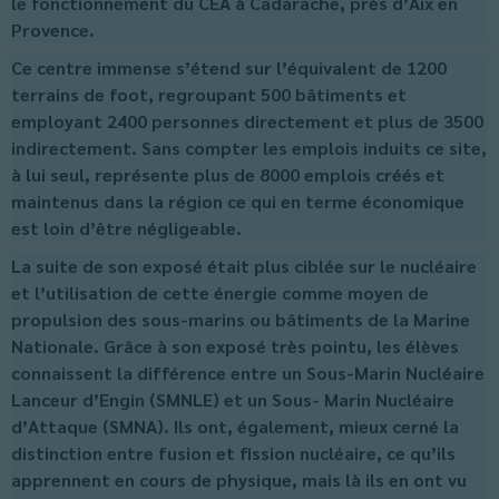
le fonctionnement du CEA à Cadarache, près d’Aix en
Provence.
Ce centre immense s’étend sur l’équivalent de 1200
terrains de foot, regroupant 500 bâtiments et
employant 2400 personnes directement et plus de 3500
indirectement. Sans compter les emplois induits ce site,
à lui seul, représente plus de 8000 emplois créés et
maintenus dans la région ce qui en terme économique
est loin d’être négligeable.
La suite de son exposé était plus ciblée sur le nucléaire
et l’utilisation de cette énergie comme moyen de
propulsion des sous-marins ou bâtiments de la Marine
Nationale. Grâce à son exposé très pointu, les élèves
connaissent la différence entre un Sous-Marin Nucléaire
Lanceur d’Engin (SMNLE) et un Sous- Marin Nucléaire
d’Attaque (SMNA). Ils ont, également, mieux cerné la
distinction entre fusion et fission nucléaire, ce qu’ils
apprennent en cours de physique, mais là ils en ont vu