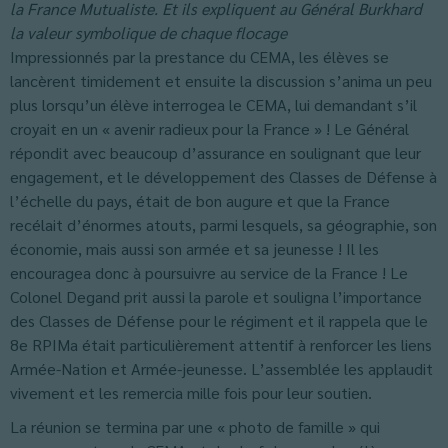
la France Mutualiste. Et ils expliquent au Général Burkhard
la valeur symbolique de chaque flocage
Impressionnés par la prestance du CEMA, les élèves se
lancèrent timidement et ensuite la discussion s’anima un peu
plus lorsqu’un élève interrogea le CEMA, lui demandant s’il
croyait en un « avenir radieux pour la France » ! Le Général
répondit avec beaucoup d’assurance en soulignant que leur
engagement, et le développement des Classes de Défense à
l’échelle du pays, était de bon augure et que la France
recélait d’énormes atouts, parmi lesquels, sa géographie, son
économie, mais aussi son armée et sa jeunesse ! Il les
encouragea donc à poursuivre au service de la France ! Le
Colonel Degand prit aussi la parole et souligna l’importance
des Classes de Défense pour le régiment et il rappela que le
8e RPIMa était particulièrement attentif à renforcer les liens
Armée-Nation et Armée-jeunesse. L’assemblée les applaudit
vivement et les remercia mille fois pour leur soutien.
La réunion se termina par une « photo de famille » qui