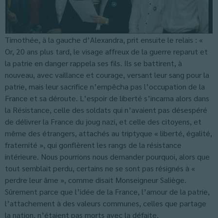
Timothée, à la gauche d’Alexandra, prit ensuite le relais : «
Or, 20 ans plus tard, le visage affreux de la guerre reparut et
la patrie en danger rappela ses fils. Ils se battirent, à
nouveau, avec vaillance et courage, versant leur sang pour la
patrie, mais leur sacrifice n’empêcha pas l’occupation de la
France et sa déroute. L’espoir de liberté s’incarna alors dans
la Résistance, celle des soldats qui n’avaient pas désespéré
de délivrer la France du joug nazi, et celle des citoyens, et
même des étrangers, attachés au triptyque « liberté, égalité,
fraternité », qui gonflèrent les rangs de la résistance
intérieure. Nous pourrions nous demander pourquoi, alors que
tout semblait perdu, certains ne se sont pas résignés à «
perdre leur âme », comme disait Monseigneur Saliège.
Sûrement parce que l’idée de la France, l’amour de la patrie,
l’attachement à des valeurs communes, celles que partage
la nation, n’étaient pas morts avec la défaite.