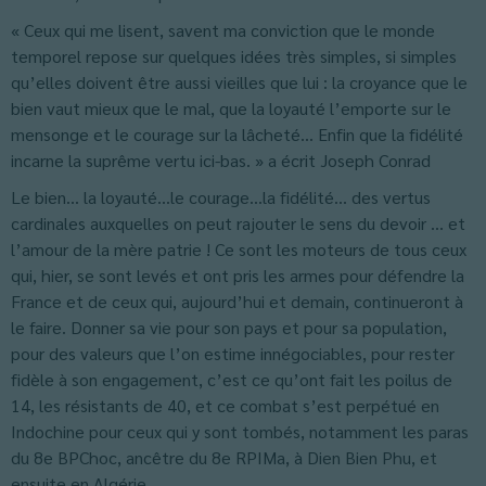
« Ceux qui me lisent, savent ma conviction que le monde
temporel repose sur quelques idées très simples, si simples
qu’elles doivent être aussi vieilles que lui : la croyance que le
bien vaut mieux que le mal, que la loyauté l’emporte sur le
mensonge et le courage sur la lâcheté… Enfin que la fidélité
incarne la suprême vertu ici-bas. » a écrit Joseph Conrad
Le bien… la loyauté…le courage…la fidélité… des vertus
cardinales auxquelles on peut rajouter le sens du devoir … et
l’amour de la mère patrie ! Ce sont les moteurs de tous ceux
qui, hier, se sont levés et ont pris les armes pour défendre la
France et de ceux qui, aujourd’hui et demain, continueront à
le faire. Donner sa vie pour son pays et pour sa population,
pour des valeurs que l’on estime innégociables, pour rester
fidèle à son engagement, c’est ce qu’ont fait les poilus de
14, les résistants de 40, et ce combat s’est perpétué en
Indochine pour ceux qui y sont tombés, notamment les paras
du 8e BPChoc, ancêtre du 8e RPIMa, à Dien Bien Phu, et
ensuite en Algérie.