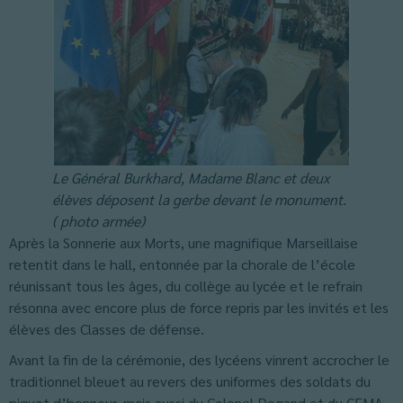
Le Général Burkhard, Madame Blanc et deux
élèves déposent la gerbe devant le monument.
( photo armée)
Après la Sonnerie aux Morts, une magnifique Marseillaise
retentit dans le hall, entonnée par la chorale de l’école
réunissant tous les âges, du collège au lycée et le refrain
résonna avec encore plus de force repris par les invités et les
élèves des Classes de défense.
Avant la fin de la cérémonie, des lycéens vinrent accrocher le
traditionnel bleuet au revers des uniformes des soldats du
piquet d’honneur, mais aussi du Colonel Degand et du CEMA.