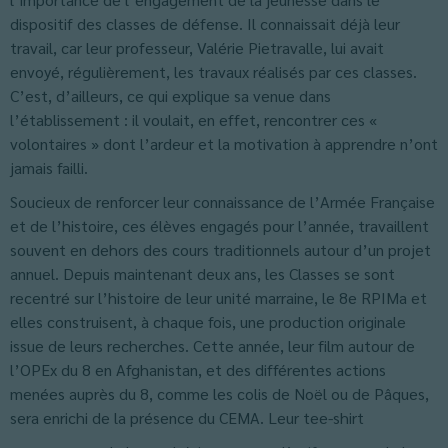
dispositif des classes de défense. Il connaissait déjà leur
travail, car leur professeur, Valérie Pietravalle, lui avait
envoyé, régulièrement, les travaux réalisés par ces classes.
C’est, d’ailleurs, ce qui explique sa venue dans
l’établissement : il voulait, en effet, rencontrer ces «
volontaires » dont l’ardeur et la motivation à apprendre n’ont
jamais failli.
Soucieux de renforcer leur connaissance de l’Armée Française
et de l’histoire, ces élèves engagés pour l’année, travaillent
souvent en dehors des cours traditionnels autour d’un projet
annuel. Depuis maintenant deux ans, les Classes se sont
recentré sur l’histoire de leur unité marraine, le 8e RPIMa et
elles construisent, à chaque fois, une production originale
issue de leurs recherches. Cette année, leur film autour de
l’OPEx du 8 en Afghanistan, et des différentes actions
menées auprès du 8, comme les colis de Noël ou de Pâques,
sera enrichi de la présence du CEMA. Leur tee-shirt