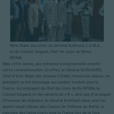
Mme Blanc aux côtés du Général Burkhard, C.E.M.A,
et du Colonel Degand, Chef de corps du 8ème
RPIMA
Mais cette année, une présence exceptionnelle enrichit
cette commémoration. En effet, le Général BURKHARD,
Chef d’Etat Major des Armées (CEMA), honora les élèves, en
présidant ce bel hommage aux soldats tombés pour la
France. Accompagné du Chef de Corps du 8e RPIMa, le
Colonel Degand, et des anciens du « 8 », ainsi que d’un piquet
d’honneur du régiment, le Général Burkhard salua, avec les
quatre-vingts élèves des Classes de Défense de Barral, la
mémoire des héros morts pour la France lors de la 1ere