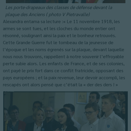
Les porte-drapeaux des classes de défense devant la
plaque des Anciens ( photo V Pietravalle)
Alexandra entama sa lecture :« Le 11 novembre 1918, les
armes se sont tues, et les cloches du monde entier ont
résonné, soulignant ainsi la paix et le bonheur retrouvés.
Cette Grande Guerre fut le tombeau de la jeunesse de
l’époque et les noms égrenés sur la plaque, devant laquelle
nous nous trouvons, rappellent à notre souvenir l’effroyable
perte subie alors. Les enfants de France, et de ses colonies,
ont payé le prix fort dans ce conflit fratricide, opposant des
pays européens ; et la paix revenue, leur devoir accompli, les
rescapés ont alors pensé que c’était la « der des ders ! »