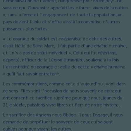
démobilisation de l’arrière, dangereuse pour notre pays. Or,
sans ce que Clausewitz appelait les « forces vives de la nation
», sans la force et l’engagement de toute la population, un
pays devient faible et s’offre ainsi à la convoitise d’autres
puissances plus fortes.
« Le courage du soldat est inséparable de celui des autres,
disait Hélie de Saint Marc, Il fait partie d’une chaîne humaine,
et il n’y a pas de salut individuel ». Celui qui fut résistant,
déporté, officier de la Légion étrangère, souligne à la fois
l’essentialité du courage et celle de cette « chaine humaine
» qu’il faut savoir entretenir.
Les commémorations, comme celle d’aujourd’hui, vont dans
ce sens. Elles sont l’occasion de nous souvenir de ceux qui
ont consenti ce sacrifice suprême pour que nous, jeunes du
21 e siècle, puissions vivre libres et fiers de notre histoire.
Le sacrifice des Anciens nous Oblige. Il nous Engage, il nous
demande de perpétuer le souvenir de ceux qui se sont
oubliés pour que vivent les autres.