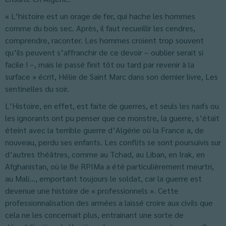
« L’histoire est un orage de fer, qui hache les hommes
comme du bois sec. Après, il faut recueillir les cendres,
comprendre, raconter. Les hommes croient trop souvent
qu’ils peuvent s’affranchir de ce devoir – oublier serait si
facile ! –, mais le passé finit tôt ou tard par revenir à la
surface » écrit, Hélie de Saint Marc dans son dernier livre, Les
sentinelles du soir.
L’Histoire, en effet, est faite de guerres, et seuls les naïfs ou
les ignorants ont pu penser que ce monstre, la guerre, s’était
éteint avec la terrible guerre d’Algérie où la France a, de
nouveau, perdu ses enfants. Les conflits se sont poursuivis sur
d’autres théâtres, comme au Tchad, au Liban, en Irak, en
Afghanistan, où le 8e RPIMa a été particulièrement meurtri,
au Mali…, emportant toujours le soldat, car la guerre est
devenue une histoire de « professionnels ». Cette
professionnalisation des armées a laissé croire aux civils que
cela ne les concernait plus, entrainant une sorte de