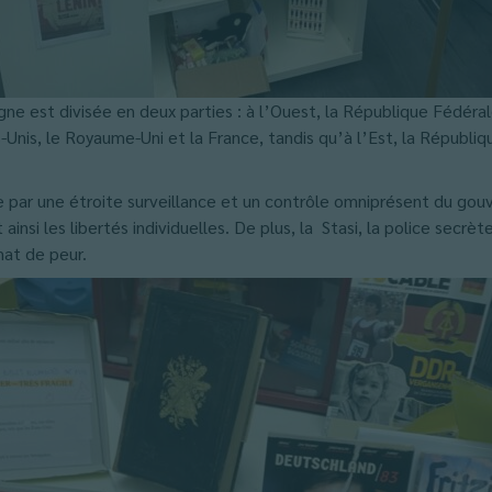
ne est divisée en deux parties : à l’Ouest, la République Fédéral
s-Unis, le Royaume-Uni et la France, tandis qu’à l’Est, la Répub
e par une étroite surveillance et un contrôle omniprésent du gou
ainsi les libertés individuelles. De plus, la Stasi, la police secrèt
mat de peur.