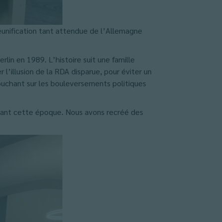
réunification tant attendue de l’Allemagne
rlin en 1989. L’histoire suit une famille
 l’illusion de la RDA disparue, pour éviter un
 touchant sur les bouleversements politiques
dant cette époque. Nous avons recréé des