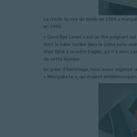
La chute du mur de Berlin en 1989 a marqué u
en 1990.
« Good Bye Lenin! » est un film poignant qui 
dont la mère tombe dans le coma juste avant l
choc fatal à sa mère fragile, qui n’a alors p
de cette époque.
En guise d’hommage, nous avons organisé un
« Westpakete », qui étaient emblématiques d