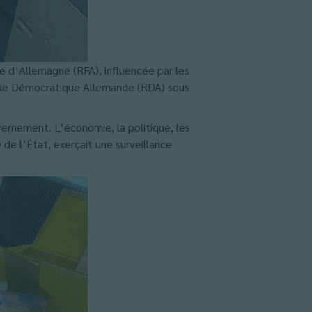
e d’Allemagne (RFA), influencée par les
lique Démocratique Allemande (RDA) sous
vernement. L’économie, la politique, les
e de l’État, exerçait une surveillance