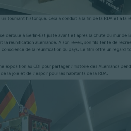
n tournant historique. Cela a conduit à la fin de la RDA et à la 
se déroule à Berlin-Est juste avant et après la chute du mur de Be
a réunification allemande. À son réveil, son fils tente de recréer
as conscience de la réunification du pays. Le film offre un regard
e exposition au CDI pour partager l’histoire des Allemands pen
e la joie et de l’espoir pour les habitants de la RDA.