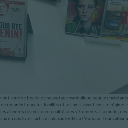
» ont servi de bouée de sauvetage symbolique pour les habitants
 de réconfort pour les familles et les amis vivant sous le régime
 des aliments de meilleure qualité, des vêtements à la mode, des p
 ou des livres, articles alors interdits à l’époque. Leur valeur a