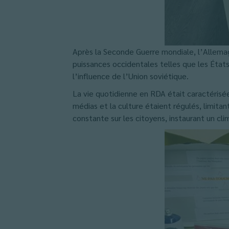
Après la Seconde Guerre mondiale, l’Allemag
puissances occidentales telles que les État
l’influence de l’Union soviétique.
La vie quotidienne en RDA était caractérisé
médias et la culture étaient régulés, limitant 
constante sur les citoyens, instaurant un cli