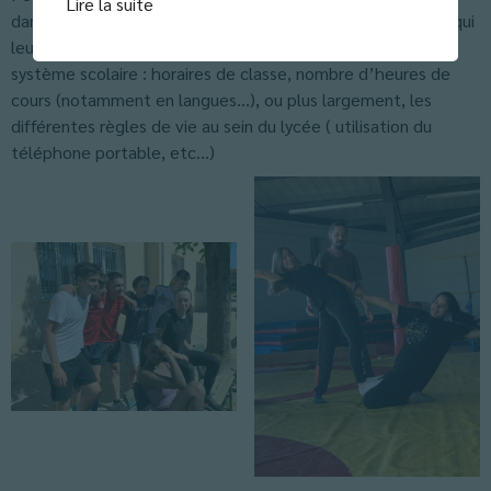
Lire la suite
dans l’établissement partenaire, le Mörike Gymnasium, ce qui
leur a permis d’appréhender les différences avec notre
système scolaire : horaires de classe, nombre d’heures de
cours (notamment en langues…), ou plus largement, les
différentes règles de vie au sein du lycée ( utilisation du
téléphone portable, etc…)