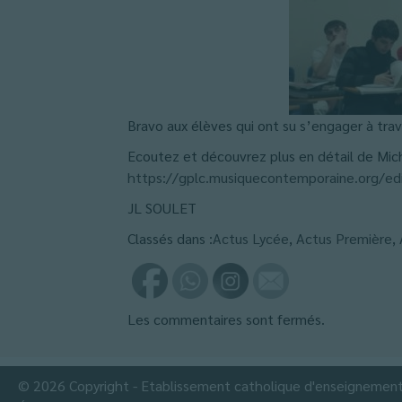
Bravo aux élèves qui ont su s’engager à tra
Ecoutez et découvrez plus en détail de Mich
https://gplc.musiquecontemporaine.org/ed
JL SOULET
Classés dans :
Actus Lycée
,
Actus Première
,
Les commentaires sont fermés.
© 2026 Copyright - Etablissement catholique d'enseignemen