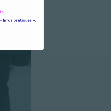
ût.
 « Infos pratiques ».