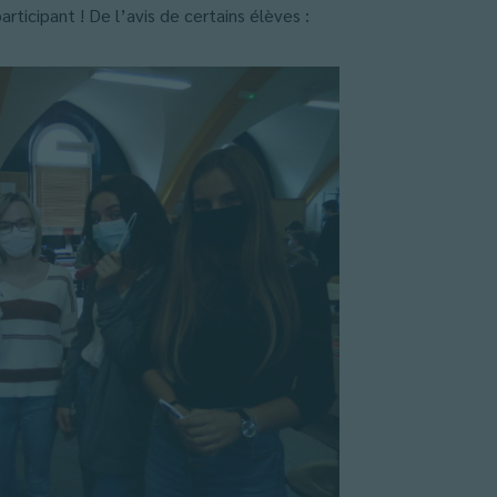
rticipant ! De l’avis de certains élèves :