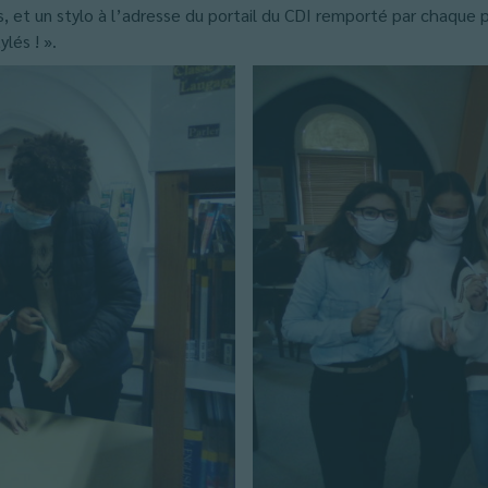
es, et un stylo à l’adresse du portail du CDI remporté par chaque pa
ylés ! ».