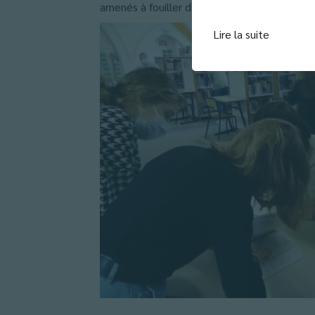
amenés à fouiller dans tous les rayons du C
Lire la suite