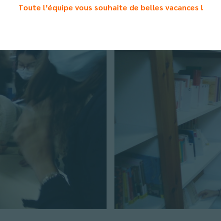
DI pour en découvrir les nombreuses ressources.
Toute l’équipe vous souhaite de belles vacances !