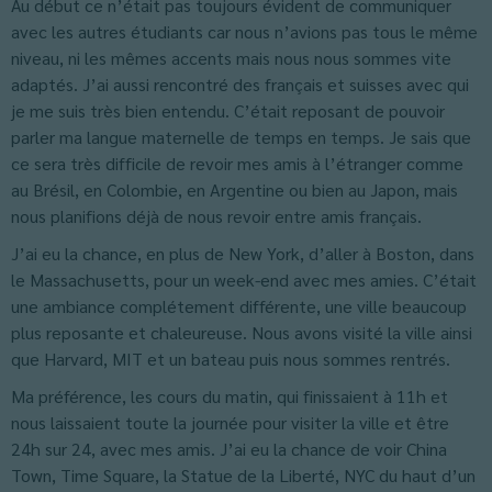
Au début ce n’était pas toujours évident de communiquer
avec les autres étudiants car nous n’avions pas tous le même
niveau, ni les mêmes accents mais nous nous sommes vite
adaptés. J’ai aussi rencontré des français et suisses avec qui
je me suis très bien entendu. C’était reposant de pouvoir
parler ma langue maternelle de temps en temps. Je sais que
ce sera très difficile de revoir mes amis à l’étranger comme
au Brésil, en Colombie, en Argentine ou bien au Japon, mais
nous planifions déjà de nous revoir entre amis français.
J’ai eu la chance, en plus de New York, d’aller à Boston, dans
le Massachusetts, pour un week-end avec mes amies. C’était
une ambiance complétement différente, une ville beaucoup
plus reposante et chaleureuse. Nous avons visité la ville ainsi
que Harvard, MIT et un bateau puis nous sommes rentrés.
Ma préférence, les cours du matin, qui finissaient à 11h et
nous laissaient toute la journée pour visiter la ville et être
24h sur 24, avec mes amis. J’ai eu la chance de voir China
Town, Time Square, la Statue de la Liberté, NYC du haut d’un