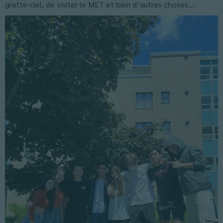
gratte-ciel, de visiter le MET et bien d’autres choses…