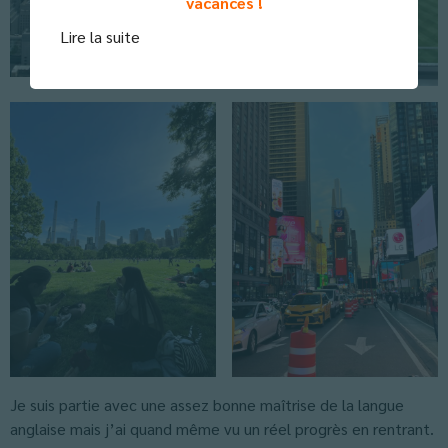
vacances !
Lire la suite
Je suis partie avec une assez bonne maîtrise de la langue
anglaise mais j’ai quand même vu un réel progrès en rentrant.