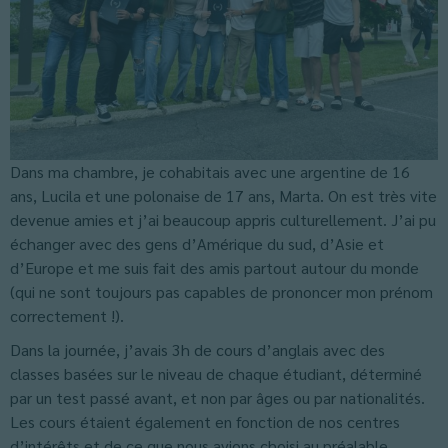
Dans ma chambre, je cohabitais avec une argentine de 16
ans, Lucila et une polonaise de 17 ans, Marta. On est très vite
devenue amies et j’ai beaucoup appris culturellement. J’ai pu
échanger avec des gens d’Amérique du sud, d’Asie et
d’Europe et me suis fait des amis partout autour du monde
(qui ne sont toujours pas capables de prononcer mon prénom
correctement !).
Dans la journée, j’avais 3h de cours d’anglais avec des
classes basées sur le niveau de chaque étudiant, déterminé
par un test passé avant, et non par âges ou par nationalités.
Les cours étaient également en fonction de nos centres
d’intérêts et de ce que nous avions choisi au préalable.