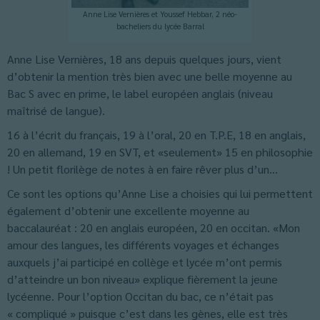
Anne Lise Vernières et Youssef Hebbar, 2 néo-
bacheliers du lycée Barral
Anne Lise Vernières, 18 ans depuis quelques jours, vient
d’obtenir la mention très bien avec une belle moyenne au
Bac S avec en prime, le label européen anglais (niveau
maîtrisé de langue).
16 à l’écrit du français, 19 à l’oral, 20 en T.P.E, 18 en anglais,
20 en allemand, 19 en SVT, et «seulement» 15 en philosophie
! Un petit florilège de notes à en faire rêver plus d’un…
Ce sont les options qu’Anne Lise a choisies qui lui permettent
également d’obtenir une excellente moyenne au
baccalauréat : 20 en anglais européen, 20 en occitan. «Mon
amour des langues, les différents voyages et échanges
auxquels j’ai participé en collège et lycée m’ont permis
d’atteindre un bon niveau» explique fièrement la jeune
lycéenne. Pour l’option Occitan du bac, ce n’était pas
« compliqué » puisque c’est dans les gènes, elle est très