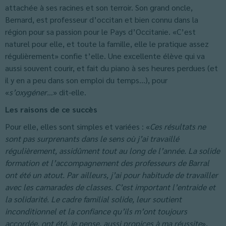
attachée à ses racines et son terroir. Son grand oncle,
Bernard, est professeur d’occitan et bien connu dans la
région pour sa passion pour le Pays d’Occitanie. «C’est
naturel pour elle, et toute la famille, elle le pratique assez
régulièrement» confie t’elle. Une excellente élève qui va
aussi souvent courir, et fait du piano à ses heures perdues (et
il y en a peu dans son emploi du temps…), pour
«
s’oxygéner…
» dit-elle.
Les raisons de ce succès
Pour elle, elles sont simples et variées : «
Ces résultats ne
sont pas surprenants dans le sens où j’ai travaillé
régulièrement, assidûment tout au long de l’année. La solide
formation et l’accompagnement des professeurs de Barral
ont été un atout. Par ailleurs, j’ai pour habitude de travailler
avec les camarades de classes. C’est important l’entraide et
la solidarité. Le cadre familial solide, leur soutient
inconditionnel et la confiance qu’ils m’ont toujours
accordée, ont été, je pense, aussi propices à ma réussite
»,