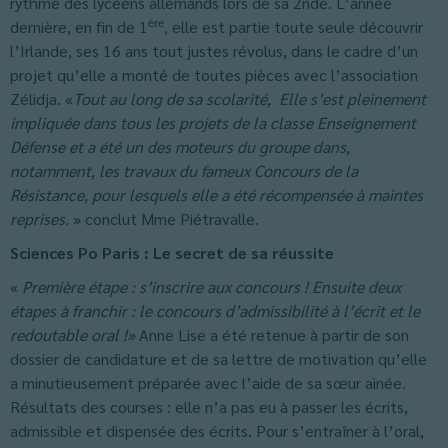
rythme des lycéens allemands lors de sa 2nde. L’année
ère
dernière, en fin de 1
, elle est partie toute seule découvrir
l’Irlande, ses 16 ans tout justes révolus, dans le cadre d’un
projet qu’elle a monté de toutes pièces avec l’association
Zélidja. «
Tout au long de sa scolarité,
Elle s’est pleinement
impliquée dans tous les projets de la classe Enseignement
Défense et a été un des moteurs du groupe dans,
notamment, les travaux du fameux Concours de la
Résistance, pour lesquels elle a été récompensée à maintes
reprises.
» conclut Mme Piétravalle.
Sciences Po Paris : Le secret de sa réussite
«
Première étape : s’inscrire aux concours !
Ensuite deux
étapes à franchir : le concours d’admissibilité à l’écrit et le
redoutable oral !»
Anne Lise a été retenue à partir de son
dossier de candidature et de sa lettre de motivation qu’elle
a minutieusement préparée avec l’aide de sa sœur ainée.
Résultats des courses : elle n’a pas eu à passer les écrits,
admissible et dispensée des écrits. Pour s’entraîner à l’oral,