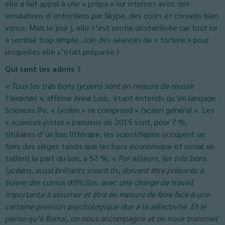
elle a fait appel à une « prépa » sur internet avec des
simulations d’entretiens par Skype, des cours et conseils bien
venus. Mais le jour j, elle s’est sentie déstabilisée car tout lui
a semblé trop simple…loin des séances de « torture » pour
lesquelles elle s’était préparée !
Qui sont les admis ?
« Tous les très bons lycéens sont en mesure de réussir
l’examen »
, affirme Anne Lise, étant entendu qu’en langage
Sciences Po, «
lycéen
» se comprend «
lycéen général
». Les
«
sciences-pistes
» parisiens de 2015 sont, pour 7 %,
titulaires d’un bac littéraire, les scientifiques occupent un
tiers des sièges tandis que les bacs économique et social se
taillent la part du lion, à 57 %. «
Par ailleurs, les très bons
lycéens, aussi brillants soient ils, doivent être préparés à
suivre des cursus difficiles, avec une charge de travail
importante à assumer et être en mesure de faire face à une
certaine pression psychologique due à la sélectivité. Et je
pense qu’à Barral, on nous accompagne et on nous transmet