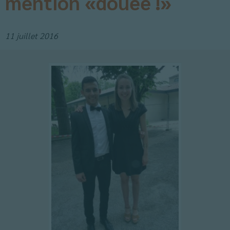
mention «douée !»
11 juillet 2016