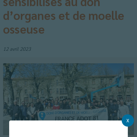
sensibilisés au don
d’organes et de moelle
osseuse
12 avril 2023
X