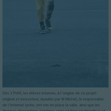
Dès 17h00, les élèves internes, à l’origine de ce projet
original et innovateur, épaulés par M Michel, le responsable
de l’internat lycée, ont mis en place la salle ainsi que les
diverses décorations, lumières, sono et bien sûr friandises et