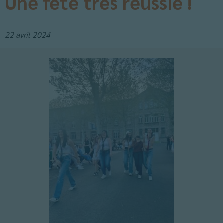
Une fête très réussie !
22 avril 2024