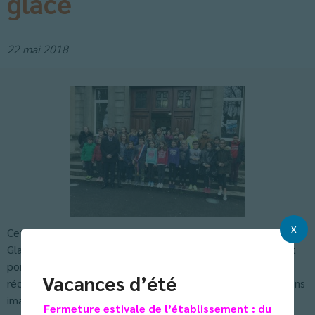
glace
22 mai 2018
X
Cette année, nous avons participé au concours Classes de
Glace. Cela s’est concrétisé par la présentation d’un projet
portant sur l’impact de l’activité humaine sur le
Vacances d’été
réchauffement climatique et la fonte des glaces. Nous avons
imaginé de nombreuses expérimentations, rencontré des
Fermeture estivale de l’établissement : du