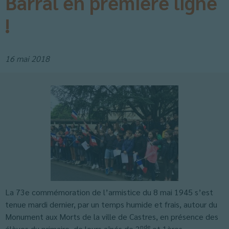
Barral en première ligne
!
16 mai 2018
La 73e commémoration de l’armistice du 8 mai 1945 s’est
tenue mardi dernier, par un temps humide et frais, autour du
Monument aux Morts de la ville de Castres, en présence des
nde
élèves du primaire, de leurs aînés de 2
et 1ères