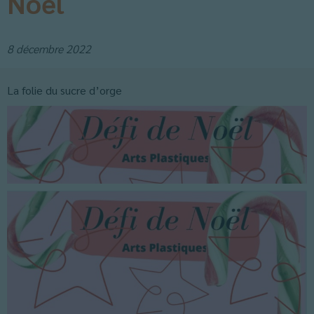
Noël
8 décembre 2022
La folie du sucre d’orge