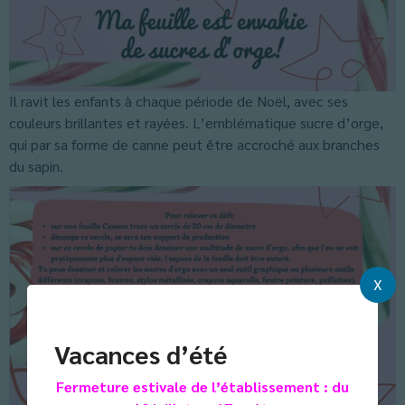
Il ravit les enfants à chaque période de Noël, avec ses
couleurs brillantes et rayées. L’emblématique sucre d’orge,
qui par sa forme de canne peut être accroché aux branches
du sapin.
X
Vacances d’été
Fermeture estivale de l’établissement : du