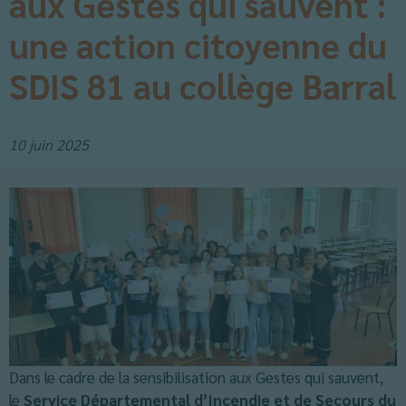
aux Gestes qui sauvent :
une action citoyenne du
SDIS 81 au collège Barral
10 juin 2025
Dans le cadre de la sensibilisation aux Gestes qui sauvent,
le
Service Départemental d’Incendie et de Secours du