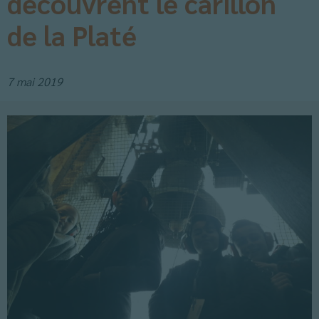
découvrent le carillon
de la Platé
7 mai 2019