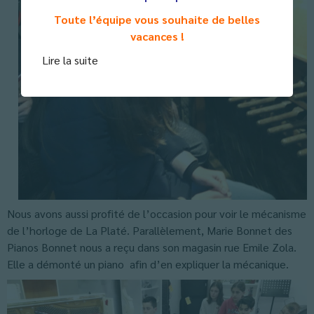
Toute l’équipe vous souhaite de belles
vacances !
Lire la suite
Nous avons aussi profité de l’occasion pour voir le mécanisme
de l’horloge de La Platé. Parallèlement, Marie Bonnet des
Pianos Bonnet nous a reçu dans son magasin rue Emile Zola.
Elle a démonté un piano afin d’en expliquer la mécanique.