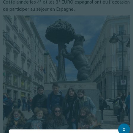
Cette année les 4° et les 3° EURO espagnol ont eu l’occasion
de participer au séjour en Espagne.
X