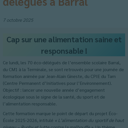
délégués à Barral
7 octobre 2025
Cap sur une alimentation saine et
responsable !
Ce lundi, les 70 éco-délégués de l’ensemble scolaire Barral,
du CM1 à la Terminale, se sont retrouvés pour une journée de
formation animée par Jean-Alain Gineste, du CPIE du Tarn
(Centre Permanent d’Initiatives pour l’Environnement).
Objectif : lancer une nouvelle année d’engagement
écologique sous le signe de la santé, du sport et de
l’alimentation responsable.
Cette formation marque le point de départ du projet Éco-
École 2025-2026, intitulé
« L’alimentation du sportif de haut
niveau – Rugby et lutte contre la malbouffe »
. Un thème