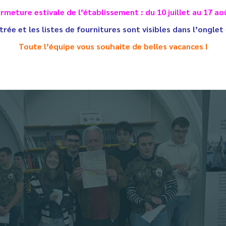
rmeture estivale de l’établissement : du 10 juillet au 17 ao
e Barral ont eu l’honneur de recevoir le représentant de la Soci
trée et les listes de fournitures sont visibles dans l’onglet
 De La SMLH, un chèque de 1000 € au Directeur de Barral Monsie
Toute l’équipe vous souhaite de belles vacances !
et 1 ère classe de défense qui vont participer aux olympiades de 
e la direction et de son professeur coordinateur Valérie Piétrava