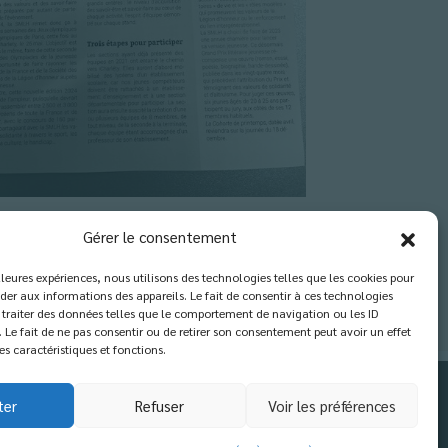
Gérer le consentement
illeures expériences, nous utilisons des technologies telles que les cookies pour
der aux informations des appareils. Le fait de consentir à ces technologies
traiter des données telles que le comportement de navigation ou les ID
. Le fait de ne pas consentir ou de retirer son consentement peut avoir un effet
es caractéristiques et fonctions.
ter
Refuser
Voir les préférences