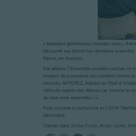
« Maladies génétiques, maladies rares, théra
découvrir aux élèves les dernières avancées 
Rance, en Aveyron.
Par ailleurs l’Ensemble scolaire castrais se 
moyens de poursuivre son combat contre la 
muscle». M PEREZ, Adjoint au Chef d’établi
véhicule auprès des élèves car comme le sou
du bien vivre ensemble ! ».
Pour soutenir la recherche et l’AFM Télétho
décembre.
Classés dans :
Actus École
,
Actus Lycée
,
Act