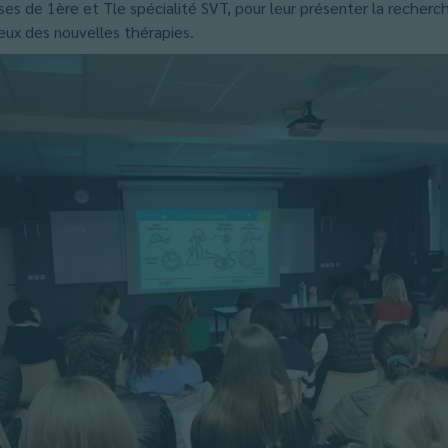
es de 1ère et Tle spécialité SVT, pour leur présenter la recherc
eux des nouvelles thérapies.