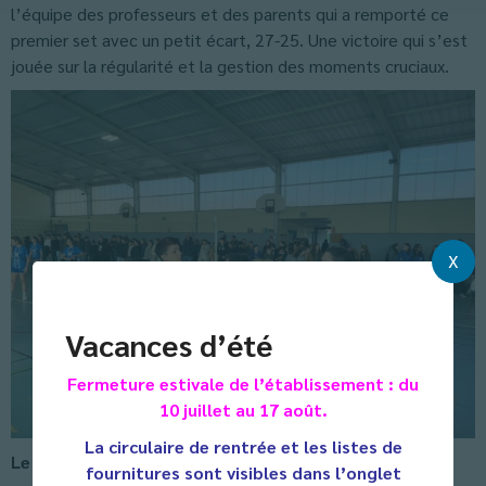
l’équipe des professeurs et des parents qui a remporté ce
premier set avec un petit écart, 27-25. Une victoire qui s’est
jouée sur la régularité et la gestion des moments cruciaux.
X
Vacances d’été
Fermeture estivale de l’établissement : du
10 juillet au 17 août.
La circulaire de rentrée et les listes de
Le deuxième set : domination des adultes
fournitures sont visibles dans l’onglet