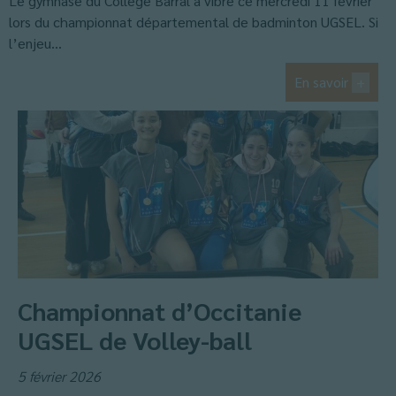
Le gymnase du Collège Barral a vibré ce mercredi 11 février
lors du championnat départemental de badminton UGSEL. Si
l’enjeu...
En savoir
+
Championnat d’Occitanie
UGSEL de Volley-ball
5 février 2026