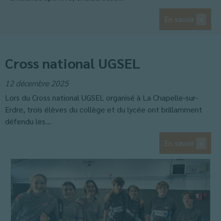
En savoir
+
Cross national UGSEL
12 décembre 2025
Lors du Cross national UGSEL organisé à La Chapelle-sur-
Erdre, trois élèves du collège et du lycée ont brillamment
défendu les...
En savoir
+