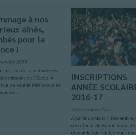
mmage à nos
rieux aînés,
bés pour la
nce !
vembre 2015
ansmission de la mémoire est
INSCRIPTIONS
des missions de l’École. À
ANNÉE SCOLAIR
iative de Valérie Piétravalle et
oupe de...
2016-17
18 novembre 2015
A partir du Mardi 1 Décembre, 
secrétariat de Barral enregistre
demandes de rendez-vous pour