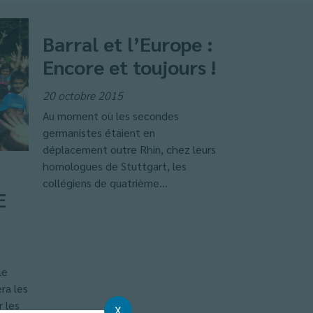
Barral et l’Europe :
Encore et toujours !
20 octobre 2015
Au moment où les secondes
germanistes étaient en
déplacement outre Rhin, chez leurs
homologues de Stuttgart, les
collégiens de quatrième...
E
le
ra les
 les
X