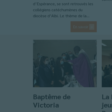
d’Espérance, se sont retrouvés les
collégiens catéchumènes du
diocèse d’Albi. Le thème de la...
En savoir
+
Baptême de
La 
Victoria
jeu