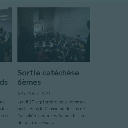
Sortie catéchèse
nds
6èmes
20 octobre 2021
ame
Lundi 27 septembre nous sommes
 les
partis dans le Causse au dessus de
le de
Caucalières avec les 6èmes faisant
de la catéchèse....