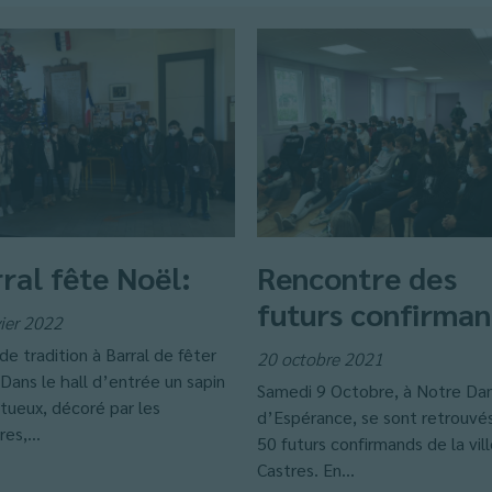
ral fête Noël:
Rencontre des
futurs confirma
vier 2022
 de tradition à Barral de fêter
20 octobre 2021
Dans le hall d’entrée un sapin
Samedi 9 Octobre, à Notre D
tueux, décoré par les
d’Espérance, se sont retrouvés
res,...
50 futurs confirmands de la vil
Castres. En...