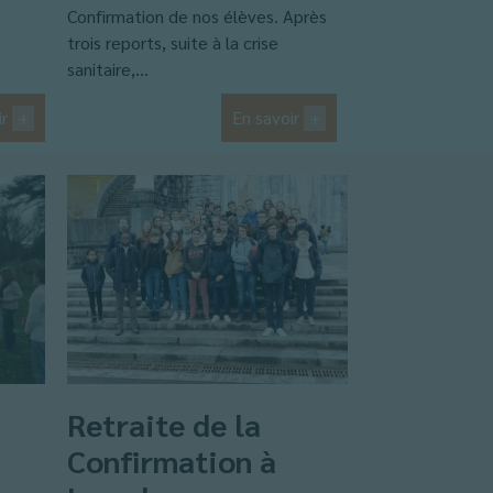
Confirmation de nos élèves. Après
trois reports, suite à la crise
sanitaire,...
ir
+
En savoir
+
Retraite de la
Confirmation à