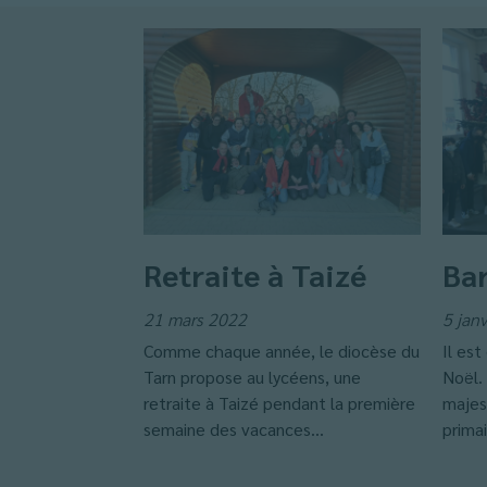
Retraite à Taizé
Bar
21 mars 2022
5 jan
Comme chaque année, le diocèse du
Il est
Tarn propose au lycéens, une
Noël. 
retraite à Taizé pendant la première
majes
semaine des vacances...
primai